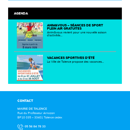
AGENDA
ANIM&VOUS – SÉANCES DE SPORT
PLEIN AIR GRATUITES
Anim&vous revient pour une nouvelle saison
d’activités…
VACANCES SPORTIVES D’ÉTÉ
La Ville de Talence propose des vacances…
CONTACT
MAIRIE DE TALENCE
Rue du Professeur Arnozan
BP10 035 – 33401 Talence cedex
05 56 84 78 33