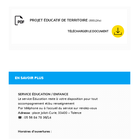
PROJET ÉDUCATIF DE TERRITOIRE
(30012Ko)
TÉLÉCHARGER LE DOCUMENT
EN SAVOIR PLUS
SERVICE ÉDUCATION / ENFANCE
Le service Éducation reste à votre disposition pour tout
accompagnement et/ou renseignement
Par téléphone ou à l’accueil du service sur rendez-vous
Adresse
: place Joliot-Curie, 33400 – Talence
☎ : 05 56 84 78 36
/
14
Horaires d’ouvertures :