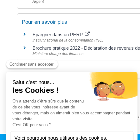
Argent
Pour en savoir plus
Épargner dans un PERP
Institut national de la consommation (INC)
Brochure pratique 2022 - Déclaration des revenus d
Ministère chargé des finances
©
Direction de l'information légale et administrative
POUR LES NOTAIRES
SEULES LES DEMANDES FAITES AU MOYEN DE LA PLATEFORM