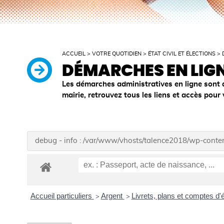
ACCUEIL
>
VOTRE QUOTIDIEN
>
ÉTAT CIVIL ET ÉLECTIONS
>
DÉMARCHES EN LIG
Les démarches administratives en ligne sont 
mairie, retrouvez tous les liens et accès pour
debug - info : /var/www/vhosts/talence2018/wp-cont
Accueil particuliers
Argent
Livrets, plans et comptes d
>
>