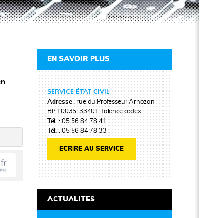
EN SAVOIR PLUS
en
SERVICE ÉTAT CIVIL
Adresse
: rue du Professeur Arnozan –
BP 10035, 33401 Talence cedex
Tél. :
05 56 84 78 41
Tél. :
05 56 84 78 33
ECRIRE AU SERVICE
ACTUALITES