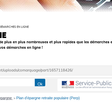
DÉMARCHES EN LIGNE
NE
de plus en plus nombreuses et plus rapides que les démarches 
 vos démarches en ligne !
ent/uploads/comarquage/part/1657118426/
'épargne
Plan d'épargne retraite populaire (Perp)
>