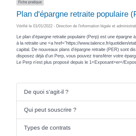
Fiche pratique
Plan d'épargne retraite populaire (
Vérifié le 01/01/2022 - Direction de l'information légale et administra
Le plan d'épargne retraite populaire (Perp) est une épargne à
à la retraite une <a href="https://www.talence.fr/quotidien/e
capital. De nouveaux plans d'épargne retraite (PER) sont d
disposez déjà d'un Perp, vous pouvez transférer votre éparg
Le Perp n'est plus proposé depuis le 1<Exposant>er</Expos
De quoi s'agit-il ?
Qui peut souscrire ?
Types de contrats