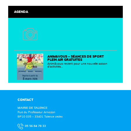
AGENDA
ANIM&VOUS – SÉANCES DE SPORT
PLEIN AIR GRATUITES
Anim&vous revient pour une nouvelle saison
d’activités…
CONTACT
MAIRIE DE TALENCE
Rue du Professeur Arnozan
BP10 035 – 33401 Talence cedex
05 56 84 78 33