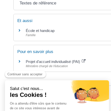
Textes de référence
Et aussi
École et handicap
Famille
Pour en savoir plus
Projet d'accueil individualisé (PAI)
Ministère chargé de l'éducation
©
Direction de l'information légale et administrative
POUR LES NOTAIRES