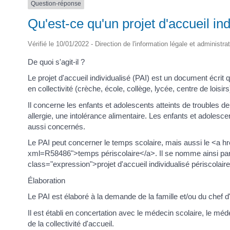
Question-réponse
Qu'est-ce qu'un projet d'accueil ind
Vérifié le 10/01/2022 - Direction de l'information légale et administra
De quoi s'agit-il ?
Le projet d'accueil individualisé (PAI) est un document écrit q
en collectivité (crèche, école, collège, lycée, centre de loisirs
Il concerne les enfants et adolescents atteints de troubles 
allergie, une intolérance alimentaire. Les enfants et adolesc
aussi concernés.
Le PAI peut concerner le temps scolaire, mais aussi le <a hre
xml=R58486">temps périscolaire</a>. Il se nomme ainsi pa
class="expression">projet d'accueil individualisé périscolair
Élaboration
Le PAI est élaboré à la demande de la famille et/ou du chef d
Il est établi en concertation avec le médecin scolaire, le médec
de la collectivité d'accueil.