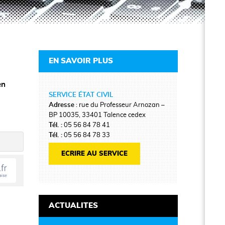
EN SAVOIR PLUS
en
SERVICE ÉTAT CIVIL
Adresse
: rue du Professeur Arnozan –
BP 10035, 33401 Talence cedex
Tél. :
05 56 84 78 41
Tél. :
05 56 84 78 33
ECRIRE AU SERVICE
ACTUALITES