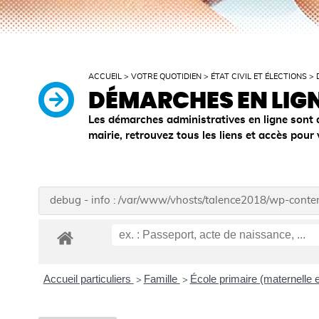
ACCUEIL
>
VOTRE QUOTIDIEN
>
ÉTAT CIVIL ET ÉLECTIONS
>
DÉMARCHES EN LIG
Les démarches administratives en ligne sont 
mairie, retrouvez tous les liens et accès pour
debug - info : /var/www/vhosts/talence2018/wp-cont
Accueil particuliers
Famille
École primaire (maternelle 
>
>