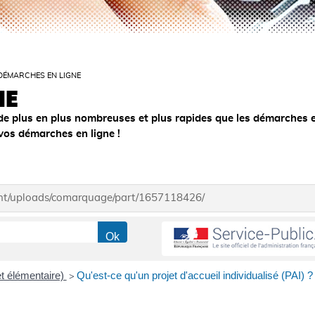
DÉMARCHES EN LIGNE
NE
de plus en plus nombreuses et plus rapides que les démarches 
 vos démarches en ligne !
ent/uploads/comarquage/part/1657118426/
et élémentaire)
Qu'est-ce qu'un projet d'accueil individualisé (PAI) ?
>