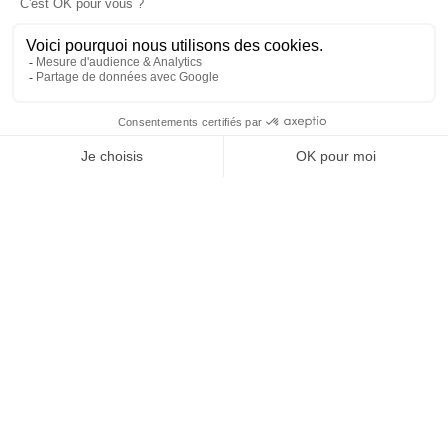
25 juillet 2026 19 h 29 min
69
6
SHOW MORE