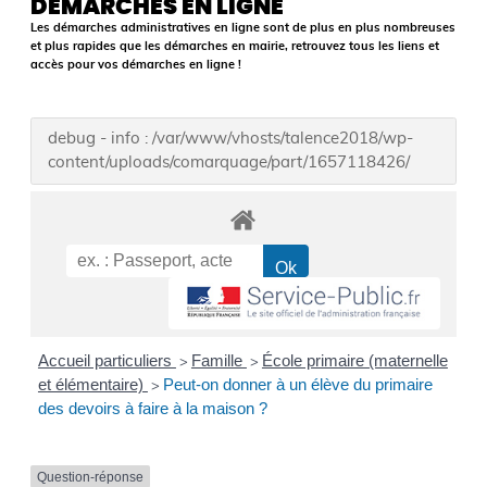
DÉMARCHES EN LIGNE
Les démarches administratives en ligne sont de plus en plus nombreuses
et plus rapides que les démarches en mairie, retrouvez tous les liens et
accès pour vos démarches en ligne !
debug - info : /var/www/vhosts/talence2018/wp-
content/uploads/comarquage/part/1657118426/
Accueil particuliers
Famille
École primaire (maternelle
>
>
et élémentaire)
Peut-on donner à un élève du primaire
>
des devoirs à faire à la maison ?
Question-réponse