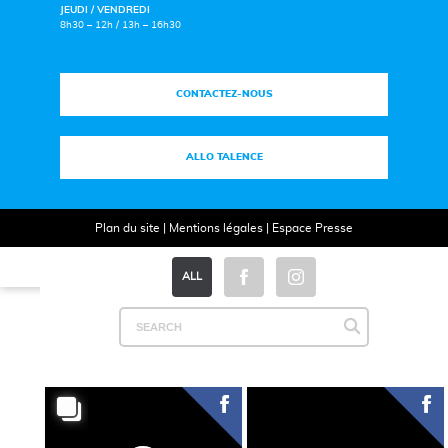
JEUDI / VENDREDI
8h30 – 12h / 13h – 16h30
CONTACTEZ-NOUS
ALLO TALENCE
Plan du site
|
Mentions légales
|
Espace Presse
ALL