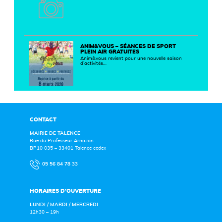
ANIM&VOUS – SÉANCES DE SPORT
PLEIN AIR GRATUITES
Anim&vous revient pour une nouvelle saison
d’activités…
CONTACT
MAIRIE DE TALENCE
Rue du Professeur Arnozan
BP10 035 – 33401 Talence cedex
05 56 84 78 33
HORAIRES D’OUVERTURE
LUNDI / MARDI / MERCREDI
12h30 – 19h