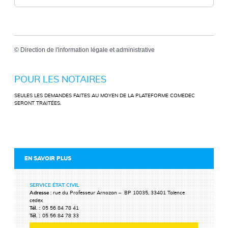
©
Direction de l'information légale et administrative
POUR LES NOTAIRES
SEULES LES DEMANDES FAITES AU MOYEN DE LA PLATEFORME COMEDEC
SERONT TRAITÉES.
EN SAVOIR PLUS
SERVICE ÉTAT CIVIL
Adresse
: rue du Professeur Arnozan – BP 10035, 33401 Talence
cedex
Tél. :
05 56 84 78 41
Tél. :
05 56 84 78 33