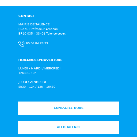
CONTACT
MAIRIE DE TALENCE
Rue du Professeur Arnozan
BP10 035 – 33401 Talence cedex
05 56 84 78 33
HORAIRES D’OUVERTURE
LUNDI / MARDI / MERCREDI
12h30 – 19h
JEUDI / VENDREDI
8h30 – 12h / 13h – 16h30
CONTACTEZ-NOUS
ALLO TALENCE