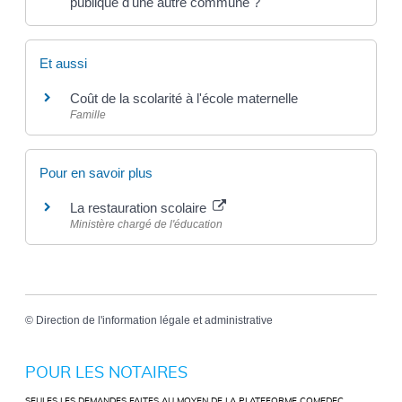
publique d'une autre commune ?
Et aussi
Coût de la scolarité à l'école maternelle
Famille
Pour en savoir plus
La restauration scolaire
Ministère chargé de l'éducation
©
Direction de l'information légale et administrative
POUR LES NOTAIRES
SEULES LES DEMANDES FAITES AU MOYEN DE LA PLATEFORME COMEDEC