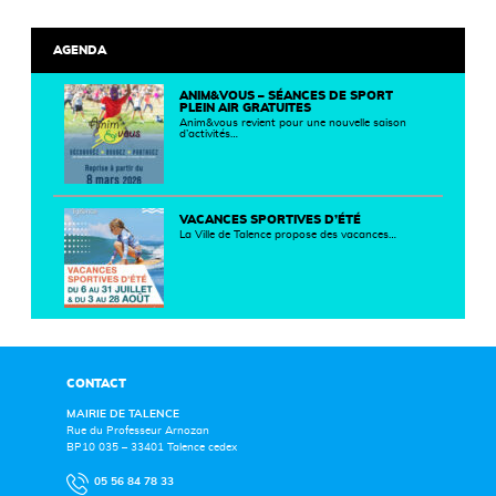
AGENDA
ANIM&VOUS – SÉANCES DE SPORT
PLEIN AIR GRATUITES
Anim&vous revient pour une nouvelle saison
d’activités…
VACANCES SPORTIVES D’ÉTÉ
La Ville de Talence propose des vacances…
CONTACT
MAIRIE DE TALENCE
Rue du Professeur Arnozan
BP10 035 – 33401 Talence cedex
05 56 84 78 33