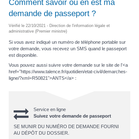
Comment savoir où en est ma
demande de passeport ?
Vérifié le 22/10/2021 - Direction de l'information légale et
administrative (Premier ministre)
Si vous avez indiqué un numéro de téléphone portable sur
votre demande, vous recevez un SMS quand le passeport
est disponible.
Vous pouvez aussi suivre votre demande sur le site de l'<a
href="https://www.talence.fr/quotidien/etat-civil/demarches-
ligne/?xml=R50821">ANTS</a> :
Service en ligne
Suivez votre demande de passeport
SE MUNIR DU NUMÉRO DE DEMANDE FOURNI
AU DÉPÔT DU DOSSIER.