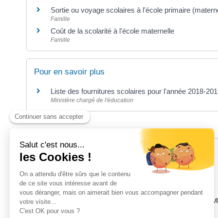
Sortie ou voyage scolaires à l'école primaire (matern
Famille
Coût de la scolarité à l'école maternelle
Famille
Pour en savoir plus
Liste des fournitures scolaires pour l'année 2018-20
Ministère chargé de l'éducation
©
Direction de l'information légale et administrative
POUR LES NOTAIRES
SEULES LES DEMANDES FAITES AU MOYEN DE LA PLATEFORM