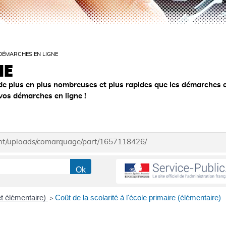
DÉMARCHES EN LIGNE
NE
de plus en plus nombreuses et plus rapides que les démarches 
 vos démarches en ligne !
ent/uploads/comarquage/part/1657118426/
et élémentaire)
Coût de la scolarité à l'école primaire (élémentaire)
>