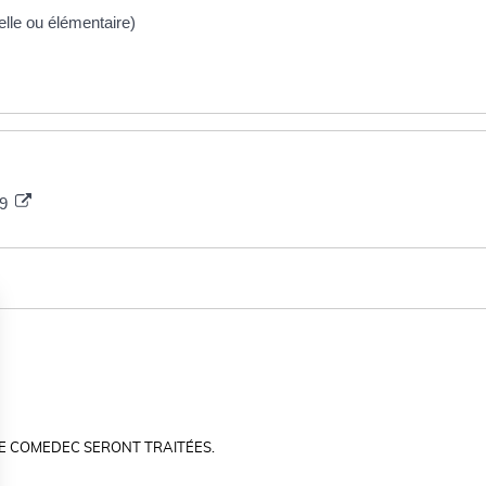
elle ou élémentaire)
19
E COMEDEC SERONT TRAITÉES.