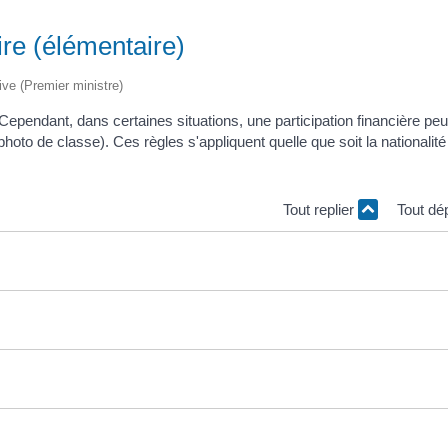
ire (élémentaire)
tive (Premier ministre)
Cependant, dans certaines situations, une participation financière pe
hoto de classe). Ces règles s'appliquent quelle que soit la nationalité
Tout replier
Tout dé