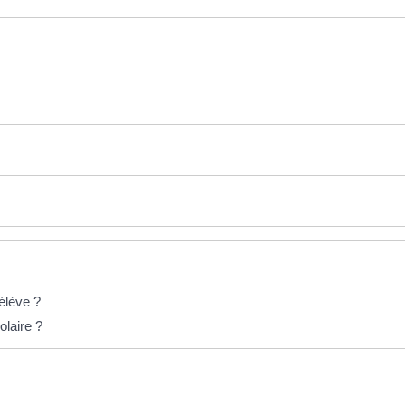
 élève ?
olaire ?