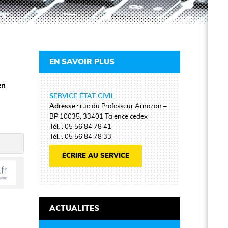
EN SAVOIR PLUS
en
SERVICE ÉTAT CIVIL
Adresse
: rue du Professeur Arnozan –
BP 10035, 33401 Talence cedex
Tél. :
05 56 84 78 41
Tél. :
05 56 84 78 33
ECRIRE AU SERVICE
ACTUALITES