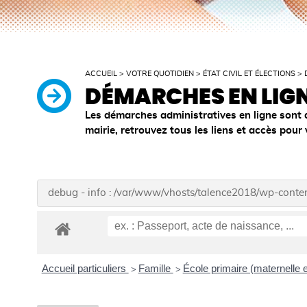
ACCUEIL
>
VOTRE QUOTIDIEN
>
ÉTAT CIVIL ET ÉLECTIONS
>
DÉMARCHES EN LIG
Les démarches administratives en ligne sont 
mairie, retrouvez tous les liens et accès pour
debug - info : /var/www/vhosts/talence2018/wp-cont
Accueil particuliers
Famille
École primaire (maternelle 
>
>