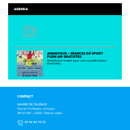
AGENDA
ANIM&VOUS – SÉANCES DE SPORT
PLEIN AIR GRATUITES
Anim&vous revient pour une nouvelle saison
d’activités…
CONTACT
MAIRIE DE TALENCE
Rue du Professeur Arnozan
BP10 035 – 33401 Talence cedex
05 56 84 78 33