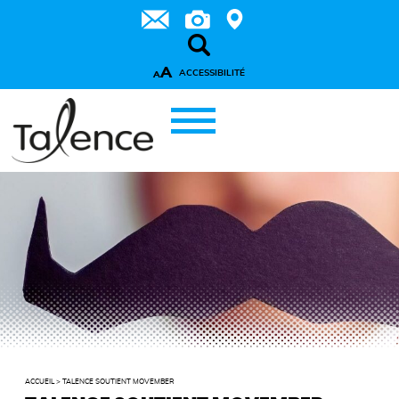
A
ACCESSIBILITÉ
A
ACCUEIL
>
TALENCE SOUTIENT MOVEMBER