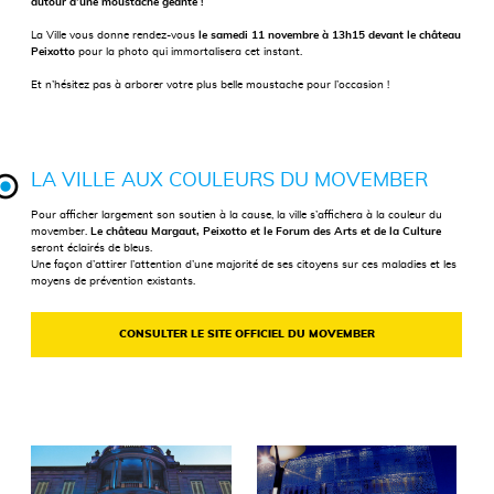
autour d’une moustache géante !
La Ville vous donne rendez-vous
le samedi 11 novembre à 13h15 devant le château
Peixotto
pour la photo qui immortalisera cet instant.
Et n’hésitez pas à arborer votre plus belle moustache pour l’occasion !
LA VILLE AUX COULEURS DU MOVEMBER
Pour afficher largement son soutien à la cause, la ville s’affichera à la couleur du
movember.
Le château Margaut, Peixotto et le Forum des Arts et de la Culture
seront éclairés de bleus.
Une façon d’attirer l’attention d’une majorité de ses citoyens sur ces maladies et les
moyens de prévention existants.
CONSULTER LE SITE OFFICIEL DU MOVEMBER