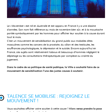
Le « Movember » est né en Australie et est apparu en France il y a une dizaine
d’années. Son nom fait référence au mois de novembre bien sûr, et à la moustache
portée symboliquement par les hommes pour afficher leur soutien à la cause durant
tout le mois.
C’est un mouvement de sensibilisation du grand public aux maladies dites
masculines comme les cancers de la prostate, du côlon et des testicules, les
souffrances psychologiques, la dépression et le suicide. Encore aujourd’hui en
France, ces sujets sont relativement tabous et beaucoup d’hommes négligent le
dépistage ou les consultations thérapeutiques par complexe ou crainte du
jugement.
Dans le cadre de sa politique de santé publique, la Ville a souhaité faire de ce
mouvement de sensibilisation l’une des justes causes à soutenir.
TALENCE SE MOBILISE : REJOIGNEZ LE
MOUVEMENT !
Vous souhaitez afficher votre soutien à cette cause ?
Alors venez prendre la pose