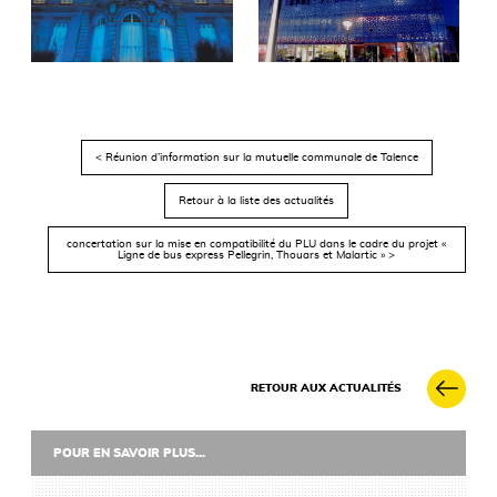
< Réunion d’information sur la mutuelle communale de Talence
Retour à la liste des actualités
concertation sur la mise en compatibilité du PLU dans le cadre du projet «
Ligne de bus express Pellegrin, Thouars et Malartic » >
RETOUR AUX ACTUALITÉS
POUR EN SAVOIR PLUS...