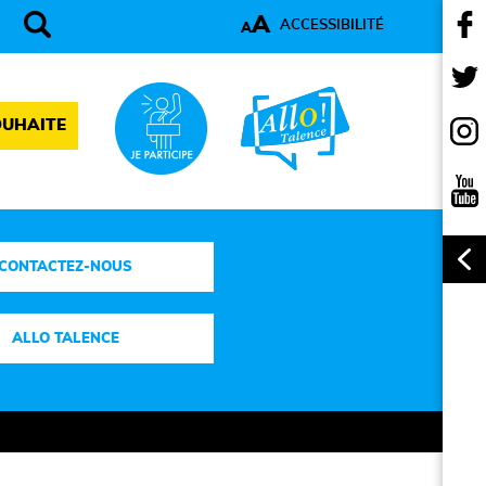
A
ACCESSIBILITÉ
A
OUHAITE
CONTACTEZ-NOUS
ALLO TALENCE