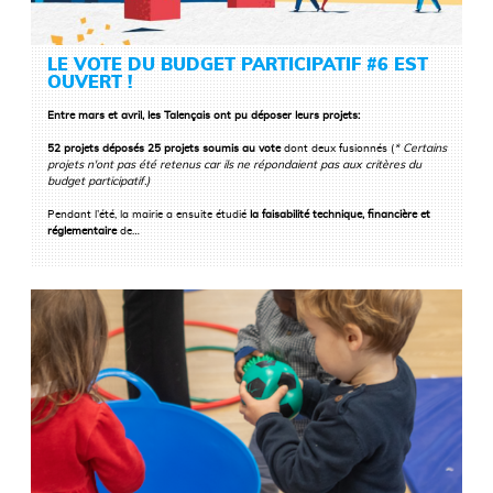
LE VOTE DU BUDGET PARTICIPATIF #6 EST
OUVERT !
Entre mars et avril, les Talençais ont pu déposer leurs projets:
52
projets déposés
25
projets soumis au vote
dont deux fusionnés (
* Certains
projets n'ont pas été retenus car ils ne répondaient pas aux critères du
budget participatif.)
LIRE LA SUITE
Pendant l’été, la mairie a ensuite étudié
la faisabilité technique, financière et
réglementaire
de…