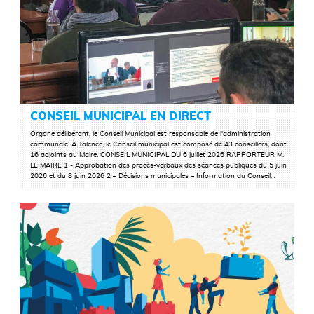
CONSEIL MUNICIPAL EN DIRECT
Organe délibérant, le Conseil Municipal est responsable de l'administration
communale. À Talence, le Conseil municipal est composé de 43 conseillers, dont
LIRE LA SUITE
16 adjoints au Maire. CONSEIL MUNICIPAL DU 6 juillet 2026 RAPPORTEUR M.
LE MAIRE 1 - Approbation des procès-verbaux des séances publiques du 5 juin
2026 et du 8 juin 2026 2 – Décisions municipales – Information du Conseil…