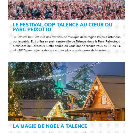
LE FESTIVAL ODP TALENCE AU CŒUR DU
PARC PEIXOTTO
Le Festival ODP est l’un des festivals de musique de la région les plus attendus
LIRE LA SUITE
par le public. Et il a lieu en plein centre-ville de Talence, dans le Parc Peixotto, à
5 minutes de Bordeaux. Cette année, on vous donne rendez-vous du 11 au 14
juin 2026 pour 4 jours de concert des plus grands noms de la scène…
LA MAGIE DE NOËL À TALENCE