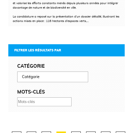
et valorise les efforts constants menés depuis plusieurs années pour intégrer
davantage de nature et de biodiversité en ville.
La candidature a reposé sur la présentation d’un dossier détaillé, illustrant les
actions mises en place : 116 hectares d’espaces verts,…
FILTRER LES RÉSULTATS PAR
CATÉGORIE
MOTS-CLÉS