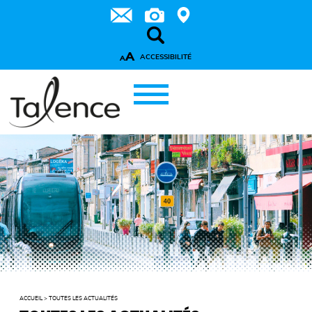
A
ACCESSIBILITÉ
A
ACCUEIL
>
TOUTES LES ACTUALITÉS
LIRE LA SUITE