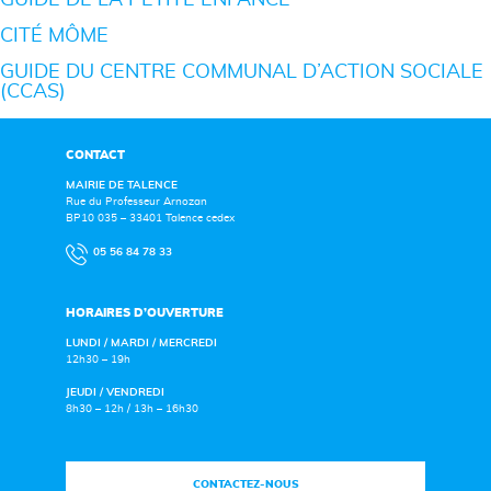
CITÉ MÔME
GUIDE DU CENTRE COMMUNAL D’ACTION SOCIALE
(CCAS)
CONTACT
MAIRIE DE TALENCE
Rue du Professeur Arnozan
BP10 035 – 33401 Talence cedex
05 56 84 78 33
HORAIRES D’OUVERTURE
LUNDI / MARDI / MERCREDI
12h30 – 19h
JEUDI / VENDREDI
8h30 – 12h / 13h – 16h30
CONTACTEZ-NOUS