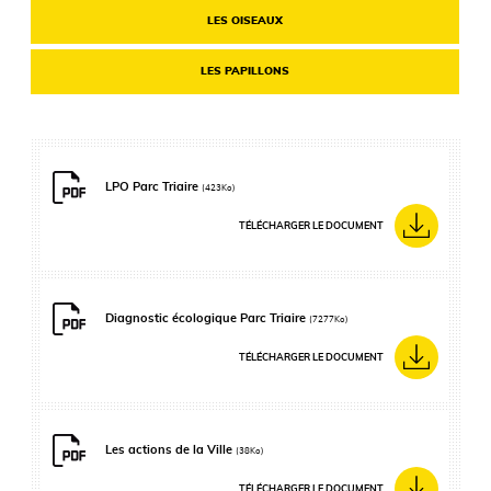
LES OISEAUX
LES PAPILLONS
LPO Parc Triaire
(423Ko)
TÉLÉCHARGER LE DOCUMENT
Diagnostic écologique Parc Triaire
(7277Ko)
TÉLÉCHARGER LE DOCUMENT
Les actions de la Ville
(38Ko)
TÉLÉCHARGER LE DOCUMENT