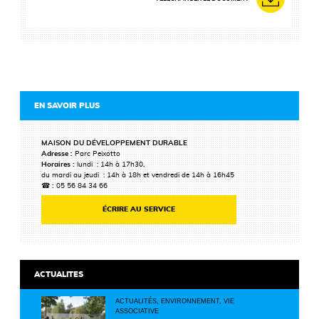
EN SAVOIR PLUS
MAISON DU DÉVELOPPEMENT DURABLE
Adresse :
Parc Peixotto
Horaires :
lundi : 14h à 17h30,
du mardi au jeudi : 14h à 18h et vendredi de 14h à 16h45
☎ :
05 56 84 34 66
ÉCRIRE AU SERVICE
ACTUALITES
ACTUALITÉS, ENVIRONNEMENT, VIE
ASSOCIATIVE