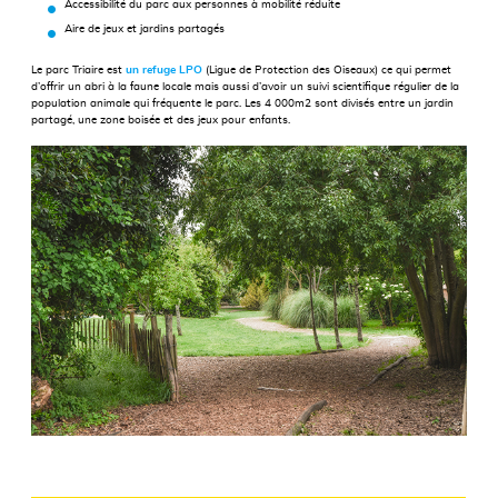
Accessibilité du parc aux personnes à mobilité réduite
Aire de jeux et jardins partagés
Le parc Triaire est
un refuge LPO
(Ligue de Protection des Oiseaux) ce qui permet
d’offrir un abri à la faune locale mais aussi d’avoir un suivi scientifique régulier de la
population animale qui fréquente le parc. Les 4 000m2 sont divisés entre un jardin
partagé, une zone boisée et des jeux pour enfants.