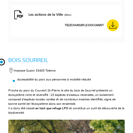
Les actions de la Ville
(38Ko)
TÉLÉCHARGER LE DOCUMENT
BOIS SOURREIL
Impasse Suzon 33400 Talence
Accessibilité du parc aux personnes à mobilité réduite
Proche du parc du Couvent St-Pierre, le site du bois de Sourreil présente un
écosystème riche et diversifié : 23 espèces d’oiseaux recensées, un boisement
composé d’espèces locales variées et de nombreux insectes identifiés, signe de
bonne santé de l’écosystème dans son ensemble.
Il a donc été classé
en tant que refuge LPO
et constitue un outil de découverte de la
biodiversité.