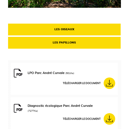
LES OISEAUX
LES PAPILLONS
LPO Parc André Curvale
(501Ko)
TÉLÉCHARGER LE DOCUMENT
Diagnostic écologique Parc André Curvale
(7277Ko)
TÉLÉCHARGER LE DOCUMENT