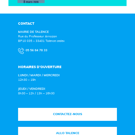
CONTACT
MAIRIE DE TALENCE
Rue du Professeur Arnozan
BP10 035 – 33401 Talence cedex
05 56 84 78 33
HORAIRES D’OUVERTURE
LUNDI / MARDI / MERCREDI
12h30 – 19h
JEUDI / VENDREDI
8h30 – 12h / 13h – 16h30
CONTACTEZ-NOUS
ALLO TALENCE