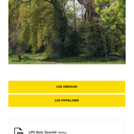
LES OISEAUX
LES PAPILLONS
LPO Bois Sourreil
(494Ko)