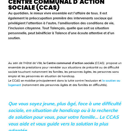
CENTRE COMMUNAL D’ACTION
SOCIALE (CCAS)
Au quotidien, le mieux vivre ensemble est l’affaire de tous. Il est
également la préoccupation première des intervenants sociaux qui
privilégient l’attention à l’autre, l’amélioration des conditions de vie,
l’inclusion citoyenne. Tout Talençais, quelle que soit sa situation
personnelle, peut bénéficier à Talence d’une écoute attentive et d’un
soutien.
Au sein de l’Hôtel de Ville,
le Centre communal d’action sociale
(CCAS) propose un
ensemble de prestations pour remédier aux situations de précarité ou de difficulté
sociale touchant notamment les familles, les personnes âgées, les personnes sans
emploi et les personnes en situation de handicap.
Le CCAS se mobilise principalement dans la lutte contre l’exclusion et
le soutien au
logement
(notamment des personnes âgées et des familles en difficultés).
Que vous soyez jeune, plus âgé, face à une difficulté
sociale, en situation de handicap ou à la recherche
de solution pour vous, pour votre famille… Le CCAS
vous aide et vous guide vers la solution la plus
adaptée.