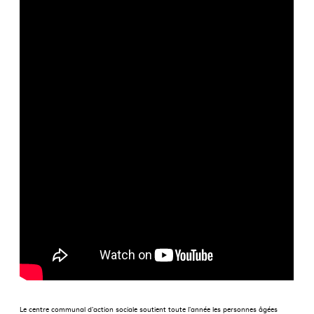
Le centre communal d’action sociale soutient toute l’année les personnes âgées