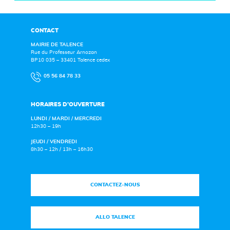
CONTACT
MAIRIE DE TALENCE
Rue du Professeur Arnozan
BP10 035 – 33401 Talence cedex
05 56 84 78 33
HORAIRES D’OUVERTURE
LUNDI / MARDI / MERCREDI
12h30 – 19h
JEUDI / VENDREDI
8h30 – 12h / 13h – 16h30
CONTACTEZ-NOUS
ALLO TALENCE