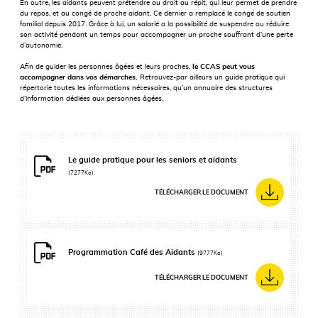
En outre, les aidants peuvent prétendre au droit au répit, qui leur permet de prendre
du repos, et au congé de proche aidant. Ce dernier a remplacé le congé de soutien
familial depuis 2017. Grâce à lui, un salarié a la possibilité de suspendre ou réduire
son activité pendant un temps pour accompagner un proche souffrant d’une perte
d’autonomie.
Afin de guider les personnes âgées et leurs proches,
le CCAS peut vous
accompagner dans vos démarches.
Retrouvez-par ailleurs un guide pratique qui
répertorie toutes les informations nécessaires, qu’un annuaire des structures
d’information dédiées aux personnes âgées.
Le guide pratique pour les seniors et aidants
(7277Ko)
TÉLÉCHARGER LE DOCUMENT
Programmation Café des Aidants
(9777Ko)
TÉLÉCHARGER LE DOCUMENT