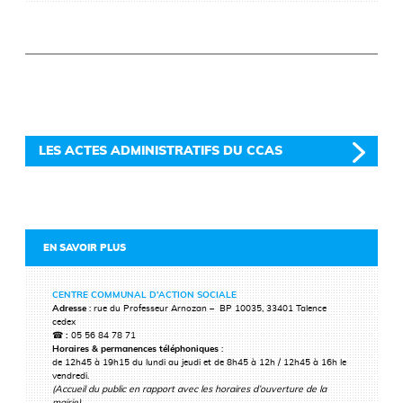
LES ACTES ADMINISTRATIFS DU CCAS
EN SAVOIR PLUS
CENTRE COMMUNAL D’ACTION SOCIALE
Adresse
: rue du Professeur Arnozan – BP 10035, 33401 Talence
cedex
☎ :
05 56 84 78 71
Horaires & permanences téléphoniques
:
de 12h45 à 19h15 du lundi au jeudi et de 8h45 à 12h / 12h45 à 16h le
vendredi.
(Accueil du public en rapport avec les horaires d’ouverture de la
mairie).