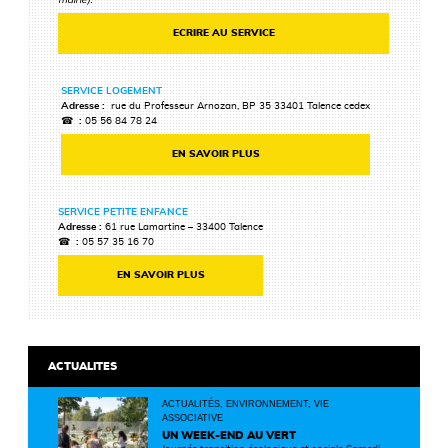
ECRIRE AU SERVICE
SERVICE LOGEMENT
Adresse :
rue du Professeur Arnozan, BP 35 33401 Talence cedex
☎ :
05 56 84 78 24
EN SAVOIR PLUS
SERVICE PETITE ENFANCE
Adresse :
61 rue Lamartine – 33400 Talence
☎ :
05 57 35 16 70
EN SAVOIR PLUS
ACTUALITES
ACTUALITÉS, ENVIRONNEMENT, VIE
ASSOCIATIVE
UN WEEK-END AU VERT