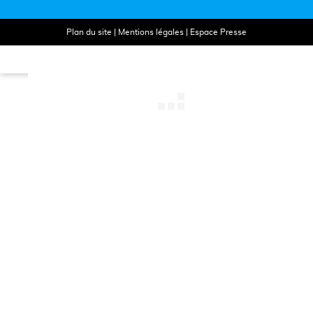
Plan du site
|
Mentions légales
|
Espace Presse