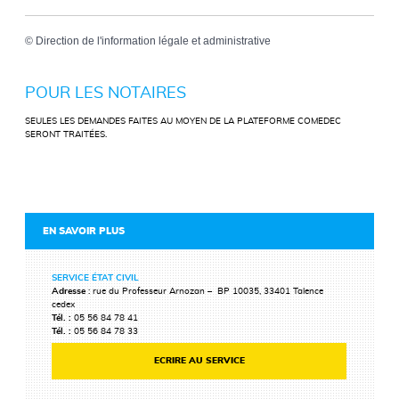
©
Direction de l'information légale et administrative
POUR LES NOTAIRES
SEULES LES DEMANDES FAITES AU MOYEN DE LA PLATEFORME COMEDEC
SERONT TRAITÉES.
EN SAVOIR PLUS
SERVICE ÉTAT CIVIL
Adresse
: rue du Professeur Arnozan – BP 10035, 33401 Talence
cedex
Tél. :
05 56 84 78 41
Tél. :
05 56 84 78 33
ECRIRE AU SERVICE