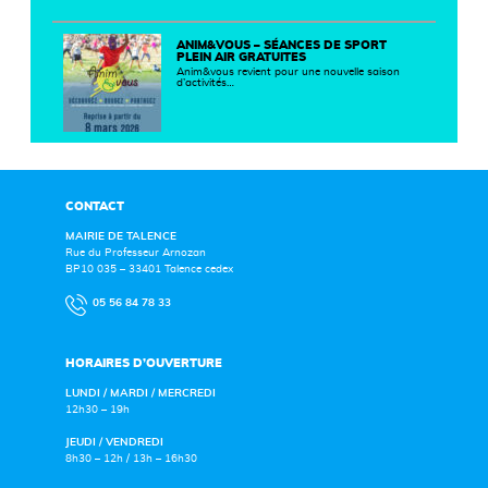
ANIM&VOUS – SÉANCES DE SPORT
PLEIN AIR GRATUITES
Anim&vous revient pour une nouvelle saison
d’activités…
CONTACT
MAIRIE DE TALENCE
Rue du Professeur Arnozan
BP10 035 – 33401 Talence cedex
05 56 84 78 33
HORAIRES D’OUVERTURE
LUNDI / MARDI / MERCREDI
12h30 – 19h
JEUDI / VENDREDI
8h30 – 12h / 13h – 16h30