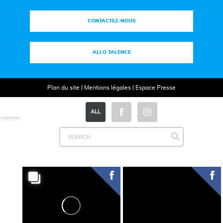
CONTACTEZ-NOUS
ALLO TALENCE
Plan du site
|
Mentions légales
|
Espace Presse
ALL