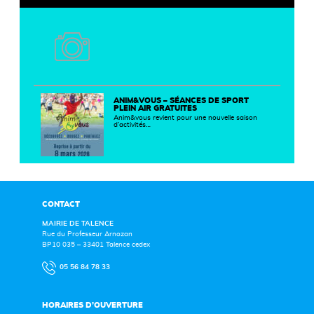
ANIM&VOUS – SÉANCES DE SPORT
PLEIN AIR GRATUITES
Anim&vous revient pour une nouvelle saison
d’activités…
CONTACT
MAIRIE DE TALENCE
Rue du Professeur Arnozan
BP10 035 – 33401 Talence cedex
05 56 84 78 33
HORAIRES D’OUVERTURE