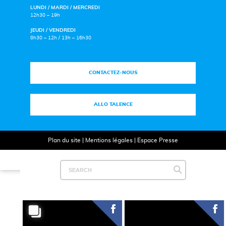
LUNDI / MARDI / MERCREDI
12h30 – 19h
JEUDI / VENDREDI
8h30 – 12h / 13h – 16h30
CONTACTEZ-NOUS
ALLO TALENCE
Plan du site
|
Mentions légales
|
Espace Presse