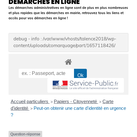
DÉMARCHES EN LIGNE
Les démarches administratives en ligne sont de plus en plus nombreuses
et plus rapides que les démarches en mairie, retrouvez tous les liens et
accès pour vos démarches en ligne !
debug - info : /var/www/vhosts/talence2018/wp-
content/uploads/comarquage/part/1657118426/
Accueil particuliers
Papiers - Citoyenneté
Carte
>
>
d'identité
Peut-on obtenir une carte d'identité en urgence
>
?
Question-réponse