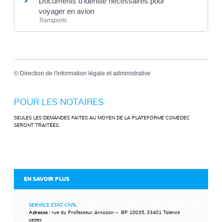
Documents d'identité nécessaires pour
voyager en avion
Transports
©
Direction de l'information légale et administrative
POUR LES NOTAIRES
SEULES LES DEMANDES FAITES AU MOYEN DE LA PLATEFORME COMEDEC
SERONT TRAITÉES.
EN SAVOIR PLUS
SERVICE ÉTAT CIVIL
Adresse
: rue du Professeur Arnozan – BP 10035, 33401 Talence
cedex