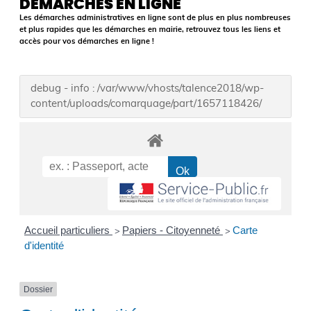
DÉMARCHES EN LIGNE
Les démarches administratives en ligne sont de plus en plus nombreuses
et plus rapides que les démarches en mairie, retrouvez tous les liens et
accès pour vos démarches en ligne !
debug - info : /var/www/vhosts/talence2018/wp-
content/uploads/comarquage/part/1657118426/
Accueil particuliers
Papiers - Citoyenneté
Carte
>
>
d'identité
Dossier