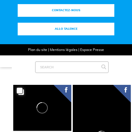
CONTACTEZ-NOUS
ALLO TALENCE
Plan du site
|
Mentions légales
|
Espace Presse