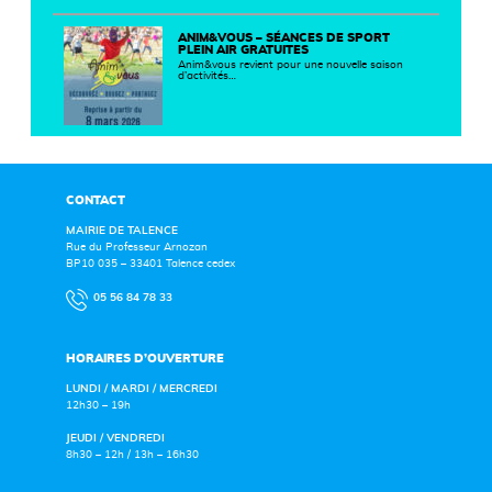
ANIM&VOUS – SÉANCES DE SPORT
PLEIN AIR GRATUITES
Anim&vous revient pour une nouvelle saison
d’activités…
CONTACT
MAIRIE DE TALENCE
Rue du Professeur Arnozan
BP10 035 – 33401 Talence cedex
05 56 84 78 33
HORAIRES D’OUVERTURE
LUNDI / MARDI / MERCREDI
12h30 – 19h
JEUDI / VENDREDI
8h30 – 12h / 13h – 16h30