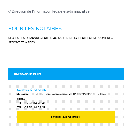
©
Direction de l'information légale et administrative
POUR LES NOTAIRES
SEULES LES DEMANDES FAITES AU MOYEN DE LA PLATEFORME COMEDEC
SERONT TRAITÉES.
EN SAVOIR PLUS
SERVICE ÉTAT CIVIL
Adresse
: rue du Professeur Arnozan – BP 10035, 33401 Talence
cedex
Tél. :
05 56 84 78 41
Tél. :
05 56 84 78 33
ECRIRE AU SERVICE