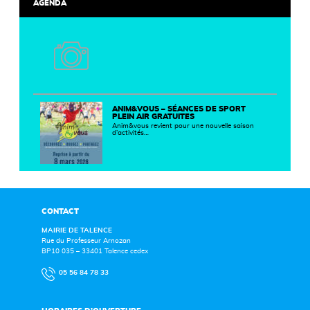
AGENDA
ANIM&VOUS – SÉANCES DE SPORT
PLEIN AIR GRATUITES
Anim&vous revient pour une nouvelle saison
d’activités…
CONTACT
MAIRIE DE TALENCE
Rue du Professeur Arnozan
BP10 035 – 33401 Talence cedex
05 56 84 78 33