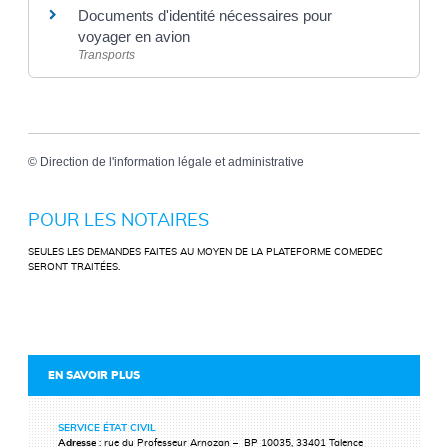
Documents d'identité nécessaires pour
voyager en avion
Transports
©
Direction de l'information légale et administrative
POUR LES NOTAIRES
SEULES LES DEMANDES FAITES AU MOYEN DE LA PLATEFORME COMEDEC
SERONT TRAITÉES.
EN SAVOIR PLUS
SERVICE ÉTAT CIVIL
Adresse
: rue du Professeur Arnozan – BP 10035, 33401 Talence