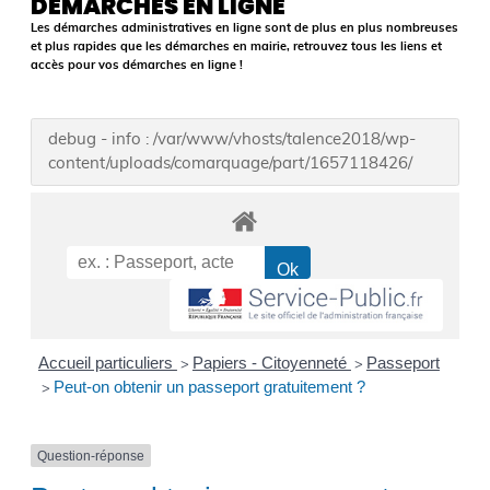
DÉMARCHES EN LIGNE
Les démarches administratives en ligne sont de plus en plus nombreuses
et plus rapides que les démarches en mairie, retrouvez tous les liens et
accès pour vos démarches en ligne !
debug - info : /var/www/vhosts/talence2018/wp-
content/uploads/comarquage/part/1657118426/
Accueil particuliers
Papiers - Citoyenneté
Passeport
>
>
Peut-on obtenir un passeport gratuitement ?
>
Question-réponse