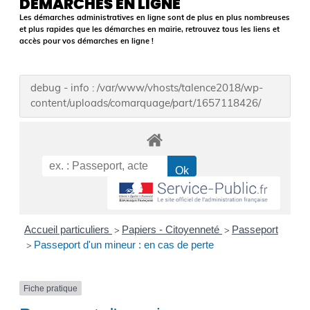
DÉMARCHES EN LIGNE
Les démarches administratives en ligne sont de plus en plus nombreuses
et plus rapides que les démarches en mairie, retrouvez tous les liens et
accès pour vos démarches en ligne !
debug - info : /var/www/vhosts/talence2018/wp-
content/uploads/comarquage/part/1657118426/
Accueil particuliers
Papiers - Citoyenneté
Passeport
>
>
Passeport d'un mineur : en cas de perte
>
Fiche pratique