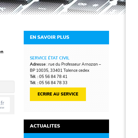
EN SAVOIR PLUS
en
SERVICE ÉTAT CIVIL
Adresse
: rue du Professeur Arnozan –
BP 10035, 33401 Talence cedex
Tél. :
05 56 84 78 41
Tél. :
05 56 84 78 33
ECRIRE AU SERVICE
ACTUALITES