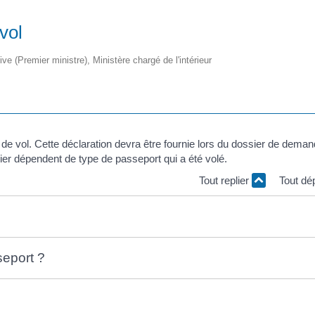
vol
tive (Premier ministre), Ministère chargé de l'intérieur
on de vol. Cette déclaration devra être fournie lors du dossier de dema
sier dépendent de type de passeport qui a été volé.
Tout replier
Tout dé
eport ?