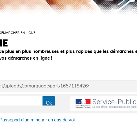
DÉMARCHES EN LIGNE
NE
de plus en plus nombreuses et plus rapides que les démarches 
 vos démarches en ligne !
ent/uploads/comarquage/part/1657118426/
Passeport d'un mineur : en cas de vol