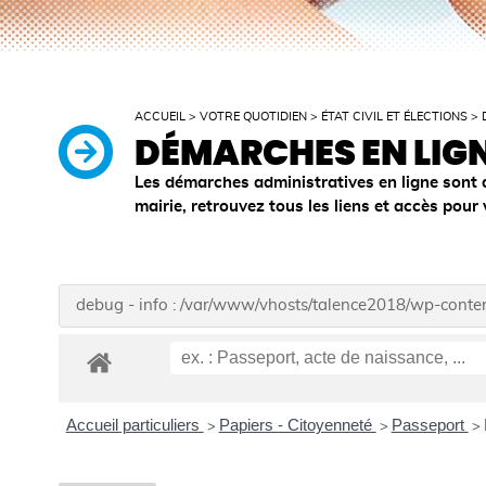
ACCUEIL
>
VOTRE QUOTIDIEN
>
ÉTAT CIVIL ET ÉLECTIONS
>
DÉMARCHES EN LIG
Les démarches administratives en ligne sont 
mairie, retrouvez tous les liens et accès pour
debug - info : /var/www/vhosts/talence2018/wp-cont
Accueil particuliers
Papiers - Citoyenneté
Passeport
>
>
>