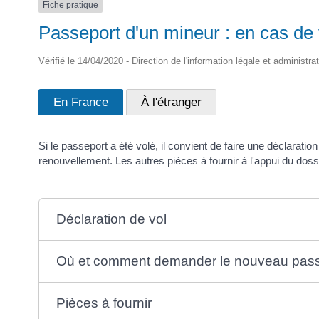
Fiche pratique
Passeport d'un mineur : en cas de 
Vérifié le 14/04/2020 - Direction de l'information légale et administra
En France
À l'étranger
Si le passeport a été volé, il convient de faire une déclarati
renouvellement. Les autres pièces à fournir à l'appui du dos
Déclaration de vol
Où et comment demander le nouveau pass
Pièces à fournir