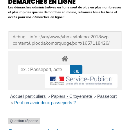
DÉMARCHES EN LIGNE
Les démarches administratives en ligne sont de plus en plus nombreuses
et plus rapides que les démarches en mairie, retrouvez tous les liens et
accès pour vos démarches en ligne !
debug - info : /var/www/vhosts/talence2018/wp-
content/uploads/comarquage/part/1657118426/
Accueil particuliers
Papiers - Citoyenneté
Passeport
>
>
Peut-on avoir deux passeports ?
>
Question-réponse