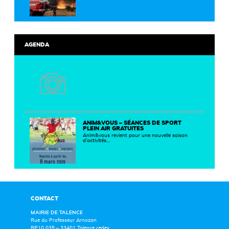
AGENDA
ANIM&VOUS – SÉANCES DE SPORT
PLEIN AIR GRATUITES
Anim&vous revient pour une nouvelle saison
d’activités…
CONTACT
MAIRIE DE TALENCE
Rue du Professeur Arnozan
BP10 035 – 33401 Talence cedex