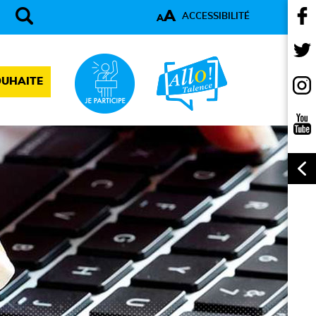
A
ACCESSIBILITÉ
A
OUHAITE