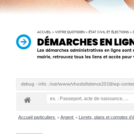
ACCUEIL
>
VOTRE QUOTIDIEN
>
ÉTAT CIVIL ET ÉLECTIONS
>
DÉMARCHES EN LIG
Les démarches administratives en ligne sont 
mairie, retrouvez tous les liens et accès pour
debug - info : /var/www/vhosts/talence2018/wp-cont
Accueil particuliers
Argent
Livrets, plans et comptes d
>
>