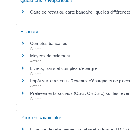
Questions ? Réponses !
Carte de retrait ou carte bancaire : quelles différence
Et aussi
Comptes bancaires
Argent
Moyens de paiement
Argent
Livrets, plans et comptes d'épargne
Argent
Impôt sur le revenu - Revenus d'épargne et de plac
Argent
Prélèvements sociaux (CSG, CRDS...) sur les reven
Argent
Pour en savoir plus
Livret de développement durable et solidaire (LDDS