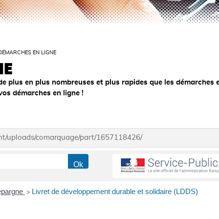
DÉMARCHES EN LIGNE
NE
de plus en plus nombreuses et plus rapides que les démarches 
 vos démarches en ligne !
ent/uploads/comarquage/part/1657118426/
'épargne
Livret de développement durable et solidaire (LDDS)
>