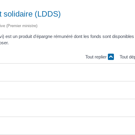
t solidaire (LDDS)
tive (Premier ministre)
vi) est un produit d'épargne rémunéré dont les fonds sont disponibles 
oser.
Tout replier
Tout dé