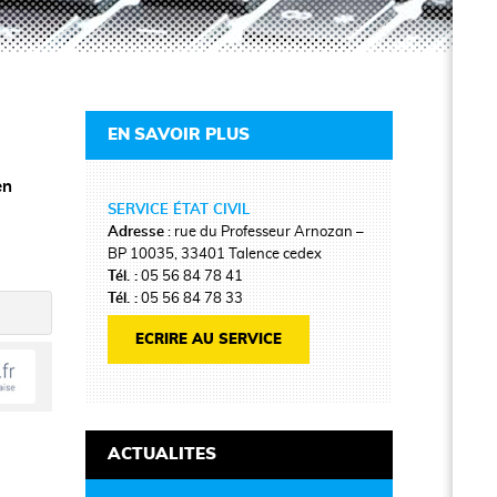
EN SAVOIR PLUS
en
SERVICE ÉTAT CIVIL
Adresse
: rue du Professeur Arnozan –
BP 10035, 33401 Talence cedex
Tél. :
05 56 84 78 41
Tél. :
05 56 84 78 33
ECRIRE AU SERVICE
ACTUALITES