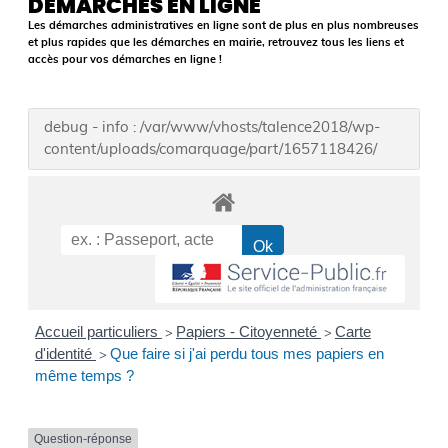
DÉMARCHES EN LIGNE
Les démarches administratives en ligne sont de plus en plus nombreuses
et plus rapides que les démarches en mairie, retrouvez tous les liens et
accès pour vos démarches en ligne !
debug - info : /var/www/vhosts/talence2018/wp-
content/uploads/comarquage/part/1657118426/
Accueil particuliers
Papiers - Citoyenneté
Carte
>
>
d'identité
Que faire si j'ai perdu tous mes papiers en
>
même temps ?
Question-réponse