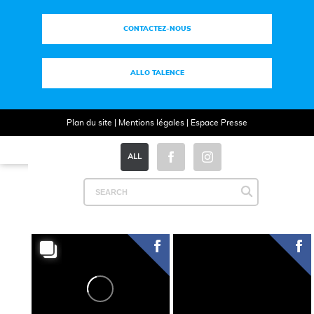
CONTACTEZ-NOUS
ALLO TALENCE
Plan du site
|
Mentions légales
|
Espace Presse
ALL