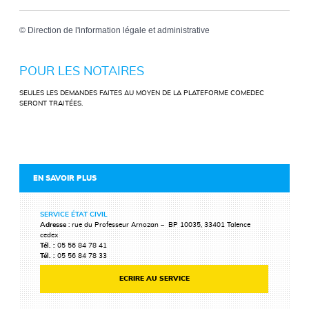
©
Direction de l'information légale et administrative
POUR LES NOTAIRES
SEULES LES DEMANDES FAITES AU MOYEN DE LA PLATEFORME COMEDEC
SERONT TRAITÉES.
EN SAVOIR PLUS
SERVICE ÉTAT CIVIL
Adresse
: rue du Professeur Arnozan – BP 10035, 33401 Talence
cedex
Tél. :
05 56 84 78 41
Tél. :
05 56 84 78 33
ECRIRE AU SERVICE