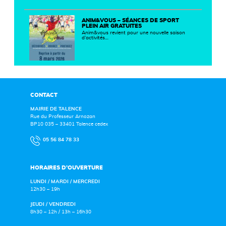
ANIM&VOUS – SÉANCES DE SPORT
PLEIN AIR GRATUITES
Anim&vous revient pour une nouvelle saison
d’activités…
CONTACT
MAIRIE DE TALENCE
Rue du Professeur Arnozan
BP10 035 – 33401 Talence cedex
05 56 84 78 33
HORAIRES D’OUVERTURE
LUNDI / MARDI / MERCREDI
12h30 – 19h
JEUDI / VENDREDI
8h30 – 12h / 13h – 16h30