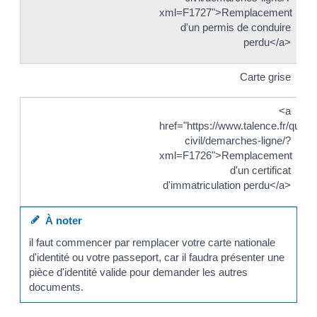
xml=F1727">Remplacement
d'un permis de conduire
perdu</a>
Carte grise
<a
href="https://www.talence.fr/quotid
civil/demarches-ligne/?
xml=F1726">Remplacement
d'un certificat
d'immatriculation perdu</a>
À noter
il faut commencer par remplacer votre carte nationale
d'identité ou votre passeport, car il faudra présenter une
pièce d'identité valide pour demander les autres
documents.