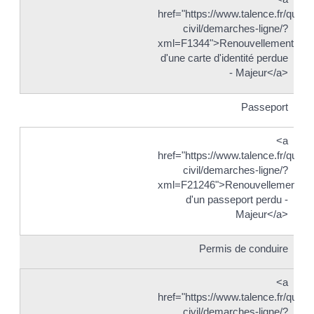
href="https://www.talence.fr/quotid
civil/demarches-ligne/?
xml=F1344">Renouvellement
d'une carte d'identité perdue
- Majeur</a>
Passeport
<a
href="https://www.talence.fr/quotid
civil/demarches-ligne/?
xml=F21246">Renouvellement
d'un passeport perdu -
Majeur</a>
Permis de conduire
<a
href="https://www.talence.fr/quotid
civil/demarches-ligne/?