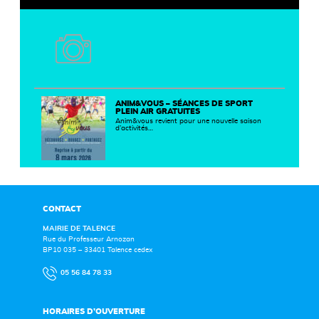
ANIM&VOUS – SÉANCES DE SPORT
PLEIN AIR GRATUITES
Anim&vous revient pour une nouvelle saison
d’activités…
CONTACT
MAIRIE DE TALENCE
Rue du Professeur Arnozan
BP10 035 – 33401 Talence cedex
05 56 84 78 33
HORAIRES D’OUVERTURE