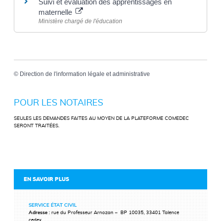
Suivi et évaluation des apprentissages en
maternelle
Ministère chargé de l'éducation
©
Direction de l'information légale et administrative
POUR LES NOTAIRES
SEULES LES DEMANDES FAITES AU MOYEN DE LA PLATEFORME COMEDEC
SERONT TRAITÉES.
EN SAVOIR PLUS
SERVICE ÉTAT CIVIL
Adresse
: rue du Professeur Arnozan – BP 10035, 33401 Talence
cedex