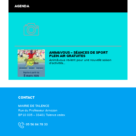
AGENDA
ANIM&VOUS – SÉANCES DE SPORT
PLEIN AIR GRATUITES
Anim&vous revient pour une nouvelle saison
d’activités…
CONTACT
MAIRIE DE TALENCE
Rue du Professeur Arnozan
BP10 035 – 33401 Talence cedex
05 56 84 78 33