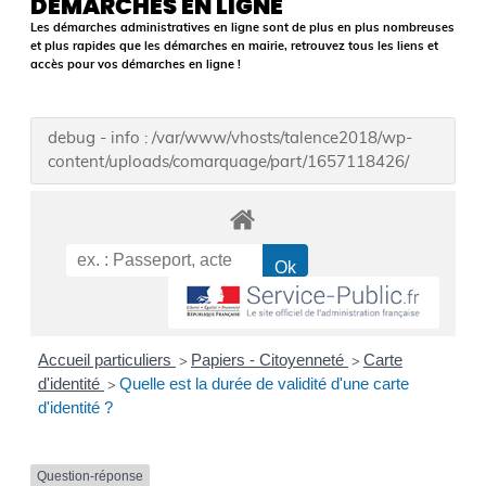
DÉMARCHES EN LIGNE
Les démarches administratives en ligne sont de plus en plus nombreuses
et plus rapides que les démarches en mairie, retrouvez tous les liens et
accès pour vos démarches en ligne !
debug - info : /var/www/vhosts/talence2018/wp-
content/uploads/comarquage/part/1657118426/
Accueil particuliers
Papiers - Citoyenneté
Carte
>
>
d'identité
Quelle est la durée de validité d'une carte
>
d'identité ?
Question-réponse