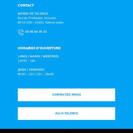
CONTACT
MAIRIE DE TALENCE
Rue du Professeur Arnozan
BP10 035 – 33401 Talence cedex
05 56 84 78 33
HORAIRES D’OUVERTURE
LUNDI / MARDI / MERCREDI
12h30 – 19h
JEUDI / VENDREDI
8h30 – 12h / 13h – 16h30
CONTACTEZ-NOUS
ALLO TALENCE