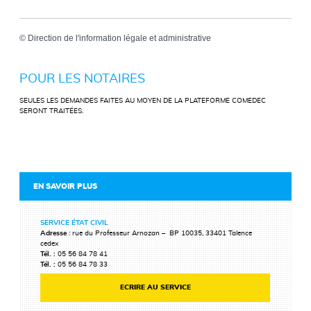
©
Direction de l'information légale et administrative
POUR LES NOTAIRES
SEULES LES DEMANDES FAITES AU MOYEN DE LA PLATEFORME COMEDEC
SERONT TRAITÉES.
EN SAVOIR PLUS
SERVICE ÉTAT CIVIL
Adresse
: rue du Professeur Arnozan – BP 10035, 33401 Talence
cedex
Tél. :
05 56 84 78 41
Tél. :
05 56 84 78 33
ECRIRE AU SERVICE