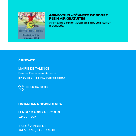
ANIM&VOUS – SÉANCES DE SPORT
PLEIN AIR GRATUITES
Anim&vous revient pour une nouvelle saison
d’activités…
CONTACT
MAIRIE DE TALENCE
Rue du Professeur Arnozan
BP10 035 – 33401 Talence cedex
05 56 84 78 33
HORAIRES D’OUVERTURE
LUNDI / MARDI / MERCREDI
12h30 – 19h
JEUDI / VENDREDI
8h30 – 12h / 13h – 16h30