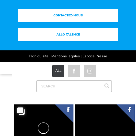
CONTACTEZ-NOUS
ALLO TALENCE
Plan du site
|
Mentions légales
|
Espace Presse
ALL