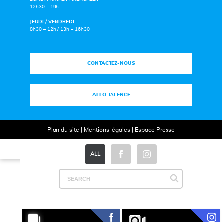
12h30 – 19h
JEUDI / VENDREDI
8h30 – 12h / 13h – 16h30
CONTACTEZ-NOUS
ALLO TALENCE
Plan du site
|
Mentions légales
|
Espace Presse
ALL