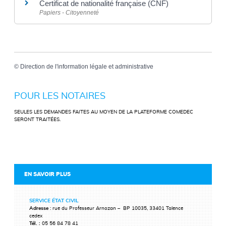
Certificat de nationalité française (CNF)
Papiers - Citoyenneté
©
Direction de l'information légale et administrative
POUR LES NOTAIRES
SEULES LES DEMANDES FAITES AU MOYEN DE LA PLATEFORME COMEDEC
SERONT TRAITÉES.
EN SAVOIR PLUS
SERVICE ÉTAT CIVIL
Adresse
: rue du Professeur Arnozan – BP 10035, 33401 Talence
cedex
Tél. :
05 56 84 78 41