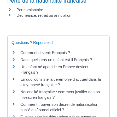
Perte de la nationalité française
Perte volontaire
Déchéance, retrait ou annulation
Questions ? Réponses !
Comment devenir Français ?
Dans quels cas un enfant est-il Français ?
Un enfant né apatride en France devient-il
Français ?
En quoi consiste la cérémonie d'accueil dans la
citoyenneté française ?
Nationalité française : comment justifier de son
niveau en français ?
Comment trouver son décret de naturalisation
publié au Journal officiel ?
Quelles sont les démarches à faire quand on