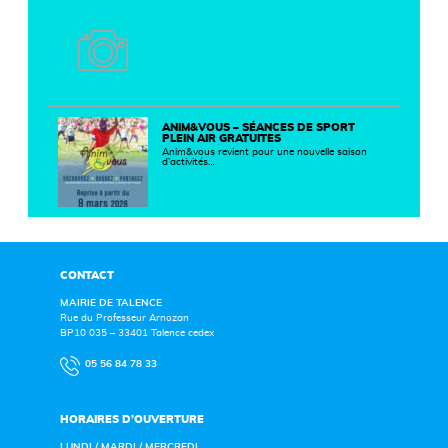
ANIM&VOUS – SÉANCES DE SPORT
PLEIN AIR GRATUITES
Anim&vous revient pour une nouvelle saison
d’activités…
CONTACT
MAIRIE DE TALENCE
Rue du Professeur Arnozan
BP10 035 – 33401 Talence cedex
05 56 84 78 33
HORAIRES D’OUVERTURE
LUNDI / MARDI / MERCREDI