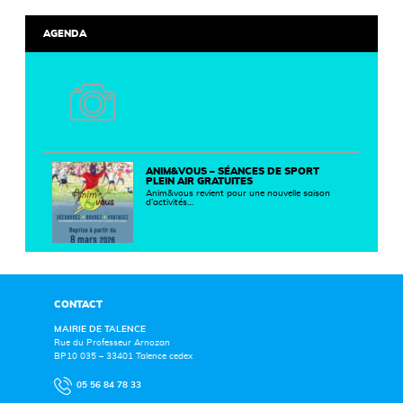
AGENDA
ANIM&VOUS – SÉANCES DE SPORT
PLEIN AIR GRATUITES
Anim&vous revient pour une nouvelle saison
d’activités…
CONTACT
MAIRIE DE TALENCE
Rue du Professeur Arnozan
BP10 035 – 33401 Talence cedex
05 56 84 78 33