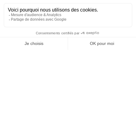
25 juillet 2026 19 h 29 min
69
6
SHOW MORE