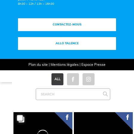
8h30 – 12h / 13h – 16h30
CONTACTEZ-NOUS
ALLO TALENCE
Plan du site
|
Mentions légales
|
Espace Presse
ALL