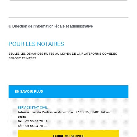
©
Direction de l'information légale et administrative
POUR LES NOTAIRES
SEULES LES DEMANDES FAITES AU MOYEN DE LA PLATEFORME COMEDEC
SERONT TRAITÉES.
EN SAVOIR PLUS
SERVICE ÉTAT CIVIL
Adresse
: rue du Professeur Arnozan – BP 10035, 33401 Talence
cedex
Tél. :
05 56 84 78 41
Tél. :
05 56 84 78 33
ECRIRE AU SERVICE