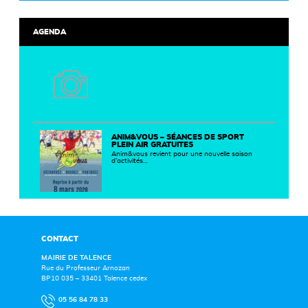
AGENDA
ANIM&VOUS – SÉANCES DE SPORT
PLEIN AIR GRATUITES
Anim&vous revient pour une nouvelle saison
d’activités…
CONTACT
MAIRIE DE TALENCE
Rue du Professeur Arnozan
BP10 035 – 33401 Talence cedex
05 56 84 78 33