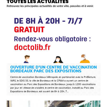
TOUTES LES ACTUALITÉS
Retrouvez les principales actualités de votre ville, passées et à venir.
OUVERTURE D'UN CENTRE DE VACCINATION
BORDEAUX PARC DES EXPOSITIONS
Centre de vaccination Bordeaux Métropole, en partenariat avec la Préfecture,
l’ARS, le SDIS 33, la ville de Bordeaux et la CPAM a ouvert un centre de
LIRE LA SUITE
vaccination au Parc des Expositions de Bordeaux. Jusqu’à 1200 vaccinations
par jour en vitesse de croisière, le centre de vaccination, installé au Parc des
Expositions de Bordeaux, est ouvert de 8h à 20h, 7…