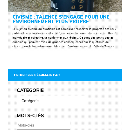
CIVISME : TALENCE S'ENGAGE POUR UNE
ENVIRONNEMENT PLUS PROPRE
Le sujet du civisme du quotidien est complexe : respecter la propreté des lieux
publics, le savoir-vivre en collectivité, conserver la bonne distance entre liberté
individuelle et collective, se conformer aux règles… Ce sont des petits gestes
anodins qui peuvent avoir de grandes conséquences sur le quotidien de
chacun, sur le bien-vivre ensemble et sur l’environnement. La Ville de Talence…
FILTRER LES RÉSULTATS PAR
CATÉGORIE
MOTS-CLÉS