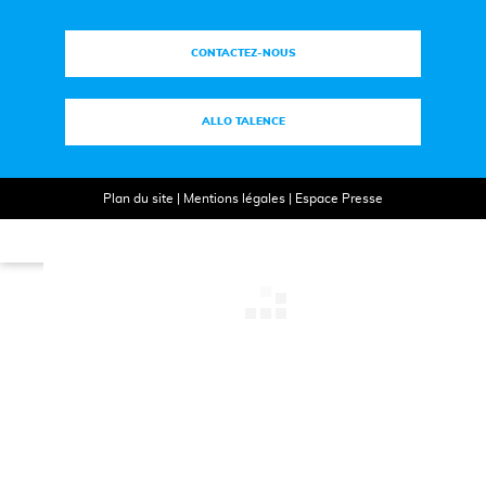
CONTACTEZ-NOUS
ALLO TALENCE
Plan du site
|
Mentions légales
|
Espace Presse