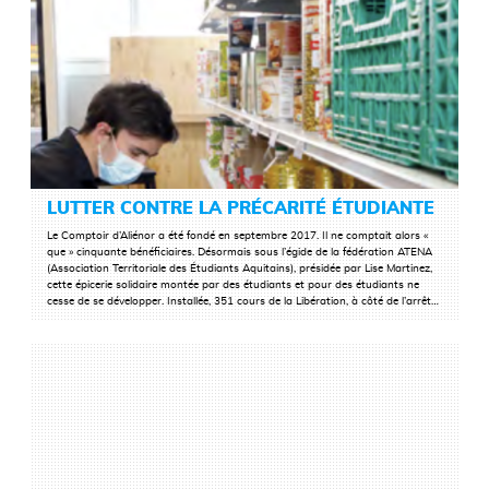
LUTTER CONTRE LA PRÉCARITÉ ÉTUDIANTE
Le Comptoir d’Aliénor a été fondé en septembre 2017. Il ne comptait alors «
que » cinquante bénéficiaires. Désormais sous l’égide de la fédération ATENA
LIRE LA SUITE
(Association Territoriale des Étudiants Aquitains), présidée par Lise Martinez,
cette épicerie solidaire montée par des étudiants et pour des étudiants ne
cesse de se développer. Installée, 351 cours de la Libération, à côté de l’arrêt…