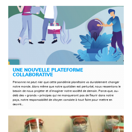
UNE NOUVELLE PLATEFORME
COLLABORATIVE
Personne ne peut nier que cette pandémie planétaire va durablement changer
notre monde. Alors même que notre quotidien est perturbé, nous ressentons le
besoin de nous projeter et d’imaginer notre société de demain. Parce-que, au-
LIRE LA SUITE
delà des « grands » principes qui ne manqueront pas de fleurir dans notre
pays, notre responsabilité de citoyen consiste à tout faire pour mettre en
œuvre…