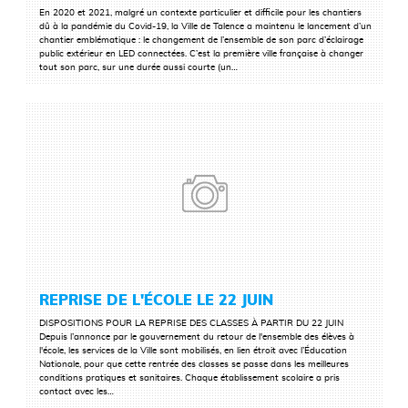
En 2020 et 2021, malgré un contexte particulier et difficile pour les chantiers
dû à la pandémie du Covid-19, la Ville de Talence a maintenu le lancement d’un
LIRE LA SUITE
chantier emblématique : le changement de l’ensemble de son parc d’éclairage
public extérieur en LED connectées. C’est la première ville française à changer
tout son parc, sur une durée aussi courte (un…
REPRISE DE L'ÉCOLE LE 22 JUIN
DISPOSITIONS POUR LA REPRISE DES CLASSES À PARTIR DU 22 JUIN
Depuis l’annonce par le gouvernement du retour de l'ensemble des élèves à
l'école, les services de la Ville sont mobilisés, en lien étroit avec l’Éducation
LIRE LA SUITE
Nationale, pour que cette rentrée des classes se passe dans les meilleures
conditions pratiques et sanitaires. Chaque établissement scolaire a pris
contact avec les…