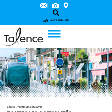
A
ACCESSIBILITÉ
A
ACCUEIL
>
TOUTES LES ACTUALITÉS
LIRE LA SUITE