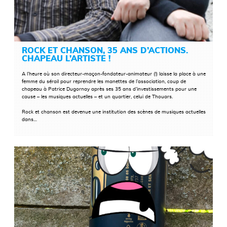
ROCK ET CHANSON, 35 ANS D’ACTIONS.
CHAPEAU L’ARTISTE !
A l’heure où son directeur-maçon-fondateur-animateur (!) laisse la place à une
femme du sérail pour reprendre les manettes de l’association, coup de
chapeau à Patrice Dugornay après ses 35 ans d’investissements pour une
cause – les musiques actuelles – et un quartier, celui de Thouars.
LIRE LA SUITE
Rock et chanson est devenue une institution des scènes de musiques actuelles
dans…