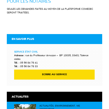
POUR LES NOTAIRES
SEULES LES DEMANDES FAITES AU MOYEN DE LA PLATEFORME COMEDEC
SERONT TRAITÉES.
EN SAVOIR PLUS
SERVICE ÉTAT CIVIL
Adresse
: rue du Professeur Arnozan – BP 10035, 33401 Talence
cedex
Tél. :
05 56 84 78 41
Tél. :
05 56 84 78 33
ECRIRE AU SERVICE
ACTUALITES
ACTUALITÉS, ENVIRONNEMENT, VIE