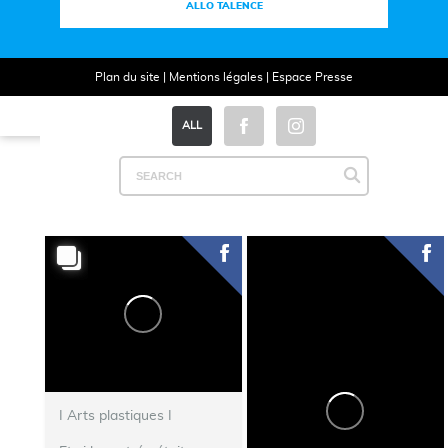
ALLO TALENCE
Plan du site
|
Mentions légales
|
Espace Presse
ALL
I Arts plastiques I