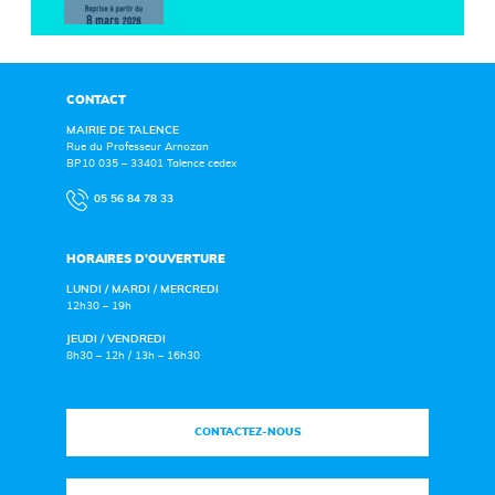
CONTACT
MAIRIE DE TALENCE
Rue du Professeur Arnozan
BP10 035 – 33401 Talence cedex
05 56 84 78 33
HORAIRES D’OUVERTURE
LUNDI / MARDI / MERCREDI
12h30 – 19h
JEUDI / VENDREDI
8h30 – 12h / 13h – 16h30
CONTACTEZ-NOUS