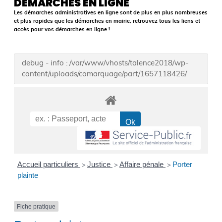
DÉMARCHES EN LIGNE
Les démarches administratives en ligne sont de plus en plus nombreuses
et plus rapides que les démarches en mairie, retrouvez tous les liens et
accès pour vos démarches en ligne !
debug - info : /var/www/vhosts/talence2018/wp-
content/uploads/comarquage/part/1657118426/
Accueil particuliers
Justice
Affaire pénale
Porter
>
>
>
plainte
Fiche pratique