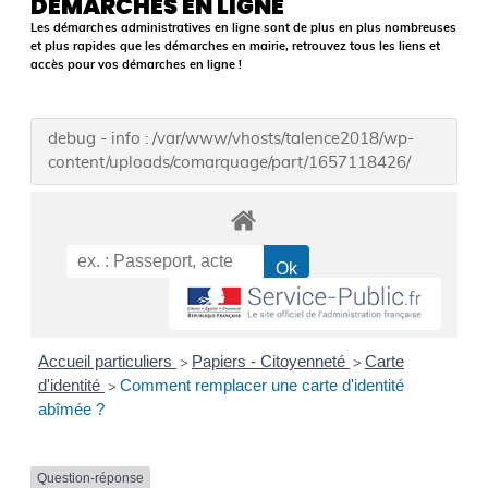
DÉMARCHES EN LIGNE
Les démarches administratives en ligne sont de plus en plus nombreuses
et plus rapides que les démarches en mairie, retrouvez tous les liens et
accès pour vos démarches en ligne !
debug - info : /var/www/vhosts/talence2018/wp-
content/uploads/comarquage/part/1657118426/
Accueil particuliers
Papiers - Citoyenneté
Carte
>
>
d'identité
Comment remplacer une carte d'identité
>
abîmée ?
Question-réponse