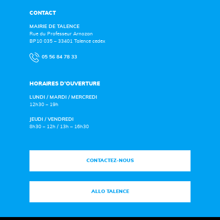
CONTACT
MAIRIE DE TALENCE
Rue du Professeur Arnozan
BP10 035 – 33401 Talence cedex
05 56 84 78 33
HORAIRES D’OUVERTURE
LUNDI / MARDI / MERCREDI
12h30 – 19h
JEUDI / VENDREDI
8h30 – 12h / 13h – 16h30
CONTACTEZ-NOUS
ALLO TALENCE