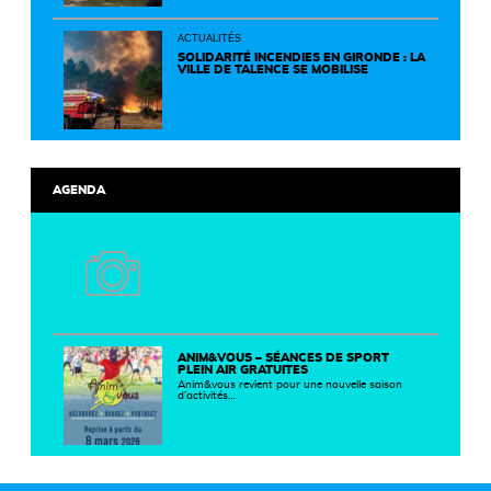
partenaires autour d'initiatives concrètes pour
un territoire plus durable et solidaire.
ACTUALITÉS
SOLIDARITÉ INCENDIES EN GIRONDE : LA
VILLE DE TALENCE SE MOBILISE
AGENDA
ANIM&VOUS – SÉANCES DE SPORT
PLEIN AIR GRATUITES
Anim&vous revient pour une nouvelle saison
d’activités…