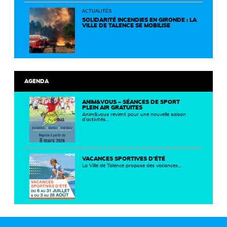
un territoire plus durable et solidaire.
ACTUALITÉS
SOLIDARITÉ INCENDIES EN GIRONDE : LA
VILLE DE TALENCE SE MOBILISE
AGENDA
ANIM&VOUS – SÉANCES DE SPORT
PLEIN AIR GRATUITES
Anim&vous revient pour une nouvelle saison
d’activités…
VACANCES SPORTIVES D’ÉTÉ
La Ville de Talence propose des vacances…