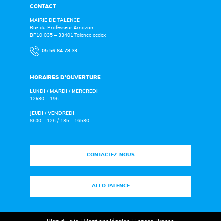
CONTACT
MAIRIE DE TALENCE
Rue du Professeur Arnozan
BP10 035 – 33401 Talence cedex
05 56 84 78 33
HORAIRES D’OUVERTURE
LUNDI / MARDI / MERCREDI
12h30 – 19h
JEUDI / VENDREDI
8h30 – 12h / 13h – 16h30
CONTACTEZ-NOUS
ALLO TALENCE