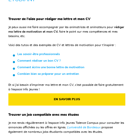
Trouver de l’aide pour rédiger ma lettre et mon CV
Je peux aussi me faire accompagner par les animatrices et animateurs pour
rédiger
ma lettre de motivation et mon CV,
faire le point sur mes compétences et mes
besoins, etc.
Voici des tutos et des exemples de CV et lettres de motivation pour t’inspirer :
Les savoir-être professionnels
Comment réaliser un bon CV ?
Comment écrire une bonne lettre de motivation
Combien bien se préparer pour un entretien
Et si j’ai besoin d’imprimer ma lettre et mon CV, c’est possible de faire gratuitement
à l’espace Info Jeunes !
EN SAVOIR PLUS
Trouver un job compatible avec mes études
Je me rends régulièrement à l’espace Info Jeunes Talence Campus pour consulter les
annonces affichées ou les offres en lignes.
L’université de Bordeaux
propose
également de nombreux jobs étudiants compatibles avec les études.