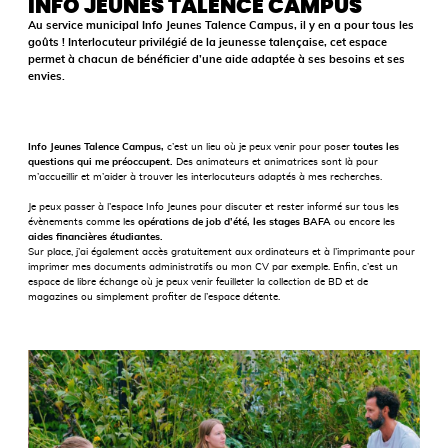
INFO JEUNES TALENCE CAMPUS
Au service municipal Info Jeunes Talence Campus, il y en a pour tous les
goûts ! Interlocuteur privilégié de la jeunesse talençaise, cet espace
permet à chacun de bénéficier d’une aide adaptée à ses besoins et ses
envies.
Info Jeunes Talence Campus,
c’est un lieu où je peux venir pour poser
toutes les
questions qui me préoccupent.
Des animateurs et animatrices sont là pour
m’accueillir et m’aider à trouver les interlocuteurs adaptés à mes recherches.
Je peux passer à l’espace Info Jeunes pour discuter et rester informé sur tous les
évènements comme les
opérations de job d’été, les stages BAFA
ou encore les
aides financières étudiantes.
Sur place, j’ai également accès gratuitement aux ordinateurs et à l’imprimante pour
imprimer mes documents administratifs ou mon CV par exemple. Enfin, c’est un
espace de libre échange où je peux venir feuilleter la collection de BD et de
magazines ou simplement profiter de l’espace détente.