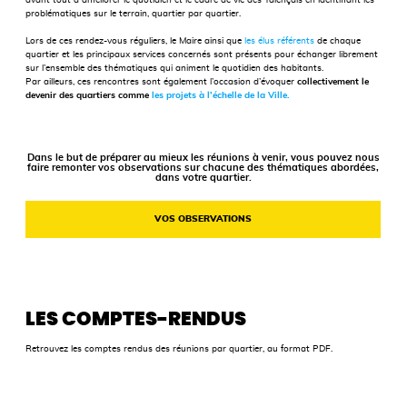
problématiques sur le terrain, quartier par quartier.
Lors de ces rendez-vous réguliers, le Maire ainsi que
les élus référents
de chaque
quartier et les principaux services concernés sont présents pour échanger librement
sur l’ensemble des thématiques qui animent le quotidien des habitants.
Par ailleurs, ces rencontres sont également l’occasion d’évoquer
collectivement le
devenir des quartiers comme
les projets à l’échelle de la Ville.
Dans le but de préparer au mieux les réunions à venir, vous pouvez nous
faire remonter vos observations sur chacune des thématiques abordées,
dans votre quartier.
VOS OBSERVATIONS
LES COMPTES-RENDUS
Retrouvez les comptes rendus des réunions par quartier, au format PDF.