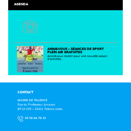
AGENDA
ANIM&VOUS – SÉANCES DE SPORT
PLEIN AIR GRATUITES
Anim&vous revient pour une nouvelle saison
d’activités…
CONTACT
MAIRIE DE TALENCE
Rue du Professeur Arnozan
BP10 035 – 33401 Talence cedex
05 56 84 78 33