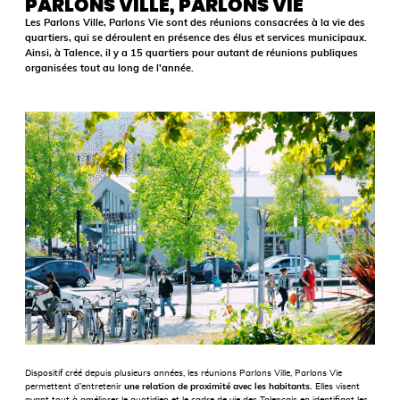
PARLONS VILLE, PARLONS VIE
Les Parlons Ville, Parlons Vie sont des réunions consacrées à la vie des
quartiers, qui se déroulent en présence des élus et services municipaux.
Ainsi, à Talence, il y a 15 quartiers pour autant de réunions publiques
organisées tout au long de l'année.
Dispositif créé depuis plusieurs années, les réunions Parlons Ville, Parlons Vie
permettent d’entretenir
une relation de proximité avec les habitants.
Elles visent
avant tout à améliorer le quotidien et le cadre de vie des Talençais en identifiant les