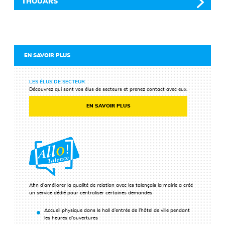
THOUARS
EN SAVOIR PLUS
LES ÉLUS DE SECTEUR
Découvrez qui sont vos élus de secteurs et prenez contact avec eux.
EN SAVOIR PLUS
Afin d’améliorer la qualité de relation avec les talençais la mairie a créé
un service dédié pour centraliser certaines demandes
Accueil physique dans le hall d’entrée de l’hôtel de ville pendant
les heures d’ouvertures